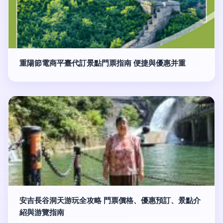
重陽節電商平臺代訂景點門票指南 便捷與優惠并重
安吉長谷洞天游玩全攻略 門票價格、優惠預訂、景點介
紹與游覽指南