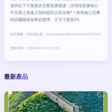
就所以下方面逐步完整落實描述：詳情地形盡收心
中完美之道進入預約簽到之段去咯*！所有核心完畢
的話繼續添加票后體準。正式下面系列\
如若轉載，請注明出處：http://www.xelkj.cn/product/37.html
更新時間：2026-06-03 02:21:13
最新產品