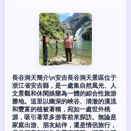
長谷洞天簡介\n安吉長谷洞天景區位于
浙江省安吉縣，是一處集自然風光、人
文景觀和休閑娛樂為一體的綜合性旅游
勝地。這里以幽深的峽谷、清澈的溪流
和豐富的植被著稱，宛如一處世外桃
源，吸引著眾多游客前來探訪。無論是
家庭出游、朋友結伴，還是情侶旅行，