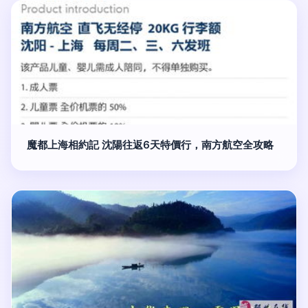
魔都上海相約記 沈陽往返6天特價行，南方航空全攻略