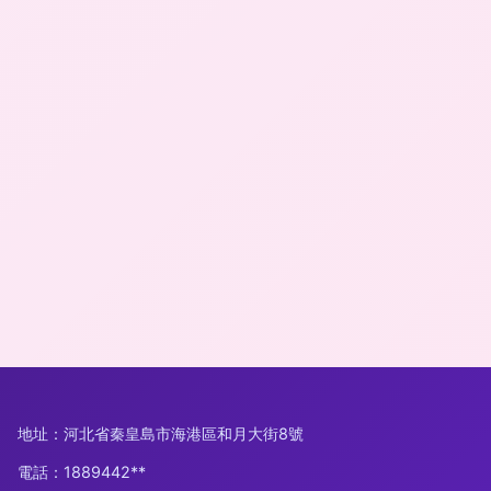
地址：河北省秦皇島市海港區和月大街8號
電話：1889442**